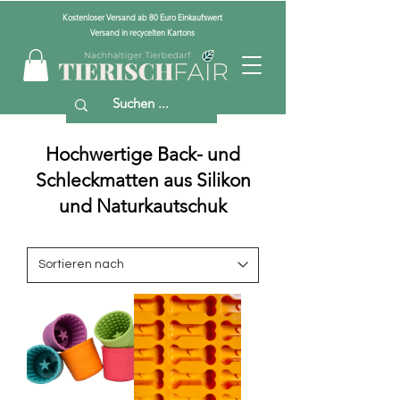
Kostenloser Versand ab 80 Euro Einkaufswert
Versand in recycelten Kartons
Hochwertige Back- und
Schleckmatten aus Silikon
und Naturkautschuk