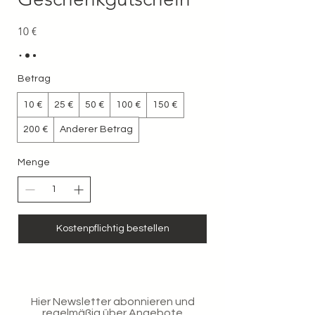
10 €
Betrag
10 €
25 €
50 €
100 €
150 €
200 €
Anderer Betrag
Menge
Kostenpflichtig bestellen
Hier Newsletter abonnieren und
regelmäßig über Angebote