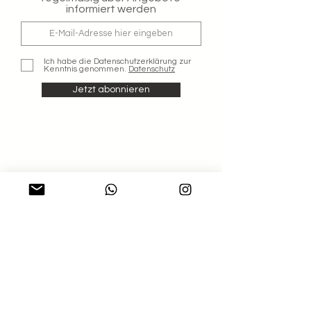
informiert werden
Ich habe die Datenschutzerklärung zur
Kenntnis genommen.
Datenschutz
Jetzt abonnieren
Shop
Blog
Nachhaltigkeit