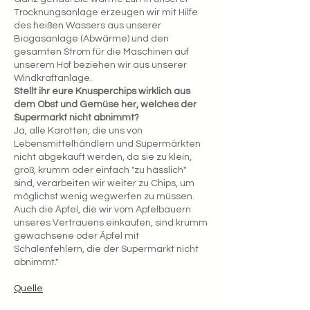
Trocknungsanlage erzeugen wir mit Hilfe
des heißen Wassers aus unserer
Biogasanlage (Abwärme) und den
gesamten Strom für die Maschinen auf
unserem Hof beziehen wir aus unserer
Windkraftanlage.
Stellt ihr eure Knusperchips wirklich aus
dem Obst und Gemüse her, welches der
Supermarkt nicht abnimmt?
Ja, alle Karotten, die uns von
Lebensmittelhändlern und Supermärkten
nicht abgekauft werden, da sie zu klein,
groß, krumm oder einfach "zu hässlich"
sind, verarbeiten wir weiter zu Chips, um
möglichst wenig wegwerfen zu müssen.
Auch die Äpfel, die wir vom Apfelbauern
unseres Vertrauens einkaufen, sind krumm
gewachsene oder Äpfel mit
Schalenfehlern, die der Supermarkt nicht
abnimmt."
Quelle