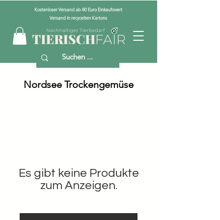
Kostenloser Versand ab 80 Euro Einkaufswert
Versand in recycelten Kartons
Nordsee Trockengemüse
Es gibt keine Produkte
zum Anzeigen.