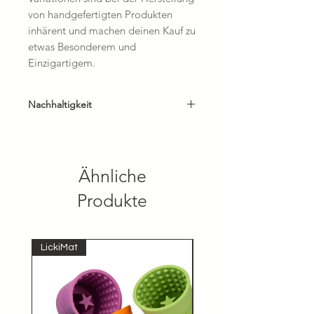
von handgefertigten Produkten
inhärent und machen deinen Kauf zu
etwas Besonderem und
Einzigartigem.
Nachhaltigkeit
* vegan aus Weintraubenleder
* handgefertigt
* erdölfrei
Ähnliche
Produkte
LickiMat