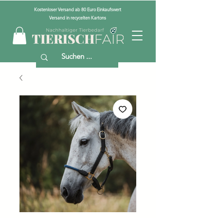
Kostenloser Versand ab 80 Euro Einkaufswert
Versand in recycelten Kartons