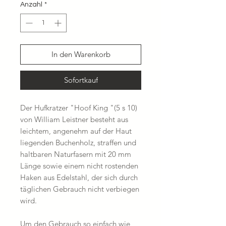
Anzahl
*
In den Warenkorb
Sofortkauf
Der Hufkratzer "Hoof King "(5 s 10)
von William Leistner besteht aus
leichtem, angenehm auf der Haut
liegenden Buchenholz, straffen und
haltbaren Naturfasern mit 20 mm
Länge sowie einem nicht rostenden
Haken aus Edelstahl, der sich durch
täglichen Gebrauch nicht verbiegen
wird.
Um den Gebrauch so einfach wie