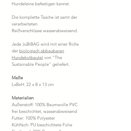
Hundeleine befestigen kannst.
Die komplette Tasche ist samt der
verarbeiteten
Reißverschlüsse wasserabweisend.
Jede JuBiBAG wird mit einer Rolle
der
biologisch abbaubaren
Hundekotbeutel
von "The
Sustainable People" geliefert.
Maße
LxBxH: 22 x 8 x 13 cm
Materialien
Außenstoff: 100% Baumwolle PVC
frei beschichtet, wasserabweisend
Futter: 100% Polyester
Kühlfach: PU beschichtete Folie