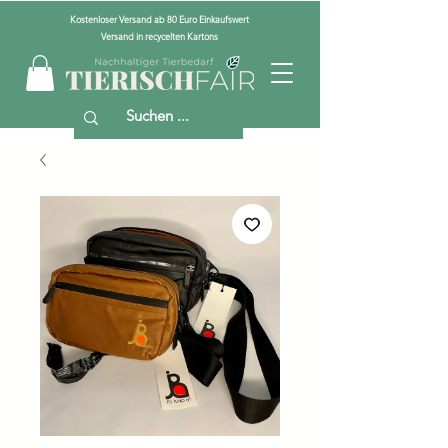
Kostenloser Versand ab 80 Euro Einkaufswert
Versand in recycelten Kartons