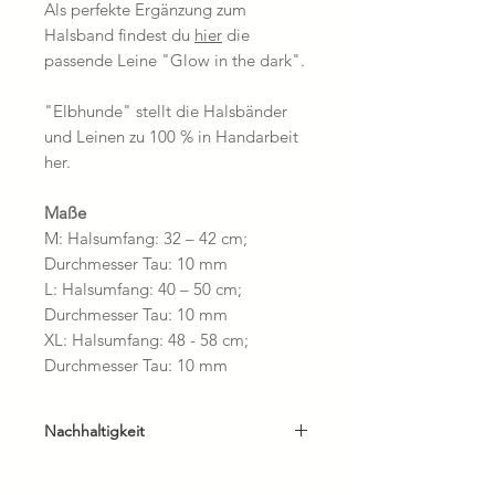
Als perfekte Ergänzung zum
Halsband findest du
hier
die
passende Leine "Glow in the dark".
"Elbhunde" stellt die Halsbänder
und Leinen zu 100 % in Handarbeit
her.
Maße
M: Halsumfang: 32 – 42 cm;
Durchmesser Tau: 10 mm
L: Halsumfang: 40 – 50 cm;
Durchmesser Tau: 10 mm
XL: Halsumfang: 48 - 58 cm;
Durchmesser Tau: 10 mm
Nachhaltigkeit
* handgefertigt
* hergestellt in Deutschland