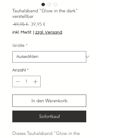
Tauhalsband "Glow in the dark"
verstellbar
Standardpreis
Sale-
 49,95 € 
39,95 €
Preis
inkl. MwSt.
|
zzgl. Versand
Größe
*
Anzahl
*
In den Warenkorb
Sofortkauf
Dieses Tauhalsband "Glow in the