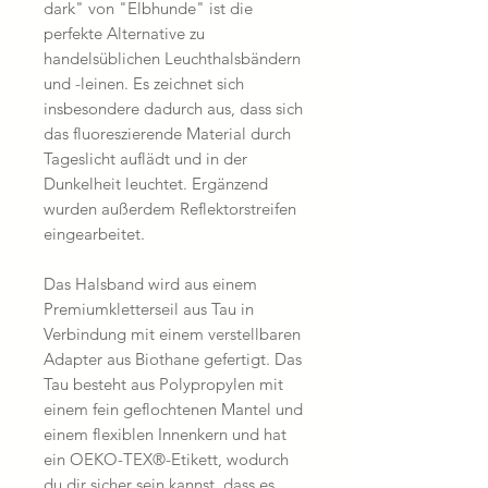
dark" von "Elbhunde" ist die
perfekte Alternative zu
handelsüblichen Leuchthalsbändern
und -leinen. Es zeichnet sich
insbesondere dadurch aus, dass sich
das fluoreszierende Material durch
Tageslicht auflädt und in der
Dunkelheit leuchtet. Ergänzend
wurden außerdem Reflektorstreifen
eingearbeitet.
Das Halsband wird aus einem
Premiumkletterseil aus Tau in
Verbindung mit einem verstellbaren
Adapter aus Biothane gefertigt. Das
Tau besteht aus Polypropylen mit
einem fein geflochtenen Mantel und
einem flexiblen Innenkern und hat
ein OEKO-TEX®-Etikett, wodurch
du dir sicher sein kannst, dass es