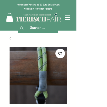
Kostenloser Versand ab 80 Euro Einkaufswert
Versand in recycelten Kartons