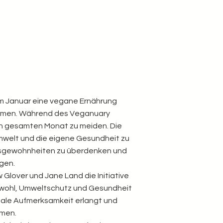
 im Januar eine vegane Ernährung
usammen. Während des Veganuary
 den gesamten Monat zu meiden. Die
 Umwelt und die eigene Gesundheit zu
gsgewohnheiten zu überdenken und
ägen.
 Glover und Jane Land die Initiative
erwohl, Umweltschutz und Gesundheit
onale Aufmerksamkeit erlangt und
hmen.