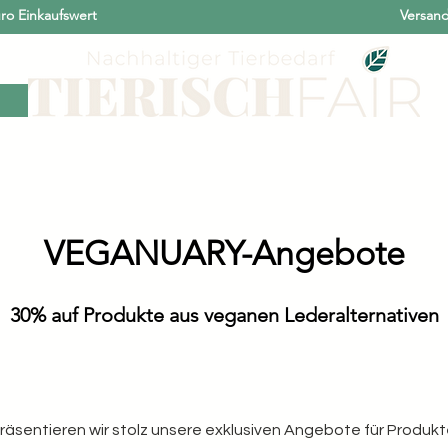
ro Einkaufswert
Versand
erde
Für Hunde
Für Katzen
Unsere Marken
Nachhaltigkeit
VEGANUARY-Angebote
30% auf Produkte aus veganen Lederalternativen
äsentieren wir stolz unsere exklusiven Angebote für Produkt