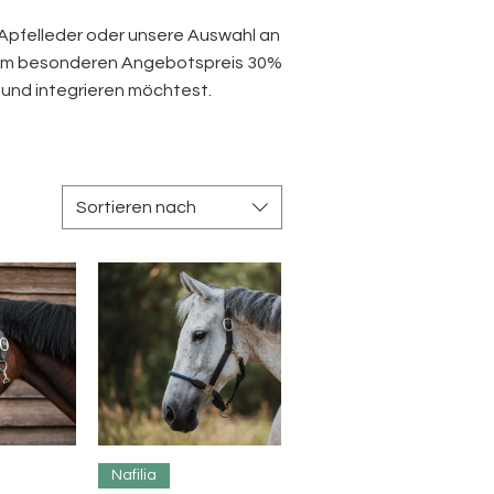
 Apfelleder oder unsere Auswahl an
 zum besonderen Angebotspreis 30%
 Hund integrieren möchtest.
Sortieren nach
nsicht
Schnellansicht
Nafilia