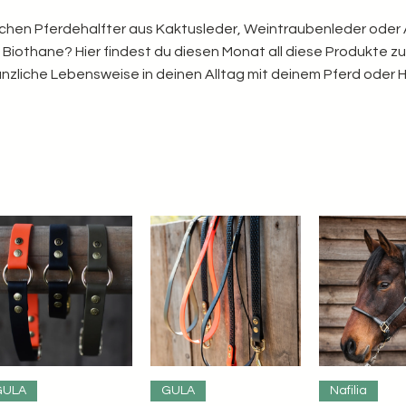
lichen Pferdehalfter aus Kaktusleder, Weintraubenleder oder
 Biothane? Hier findest du diesen Monat all diese Produkte
flanzliche Lebensweise in deinen Alltag mit deinem Pferd oder
Schnellansicht
Schnellansicht
Schnella
GULA
GULA
Nafilia