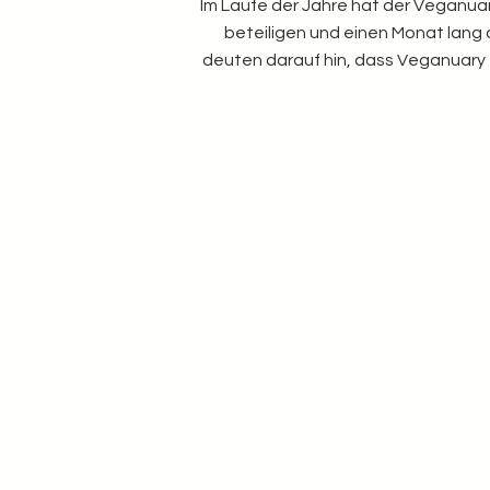
Im Laufe der Jahre hat der Veganua
beteiligen und einen Monat lang a
deuten darauf hin, dass Veganuary e