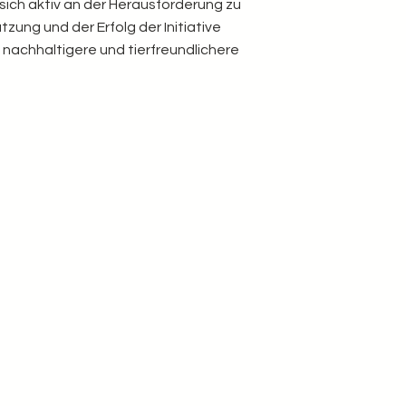
ich aktiv an der Herausforderung zu
zung und der Erfolg der Initiative
 nachhaltigere und tierfreundlichere