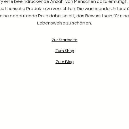
ry eine beeindruckende Anzahl von Menschen dazu ermutigt, s
uf tierische Produkte zu verzichten. Die wachsende Unterstüt
ine bedeutende Rolle dabei spielt, das Bewusstsein für eine
Lebensweise zu schärfen.
Zur Startseite
Zum Shop
Zum Blog