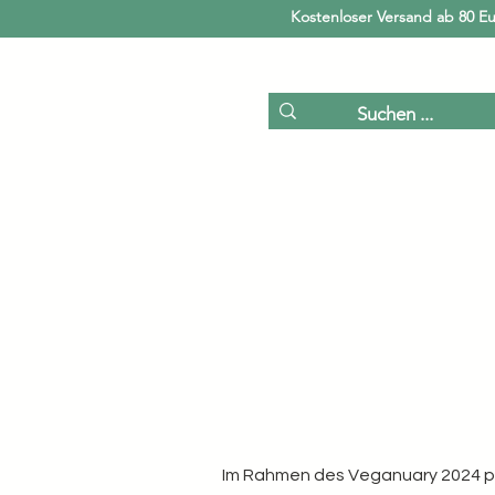
Kostenloser Versand ab 80 Eu
Für Pf
Im Rahmen des Veganuary 2024 pr