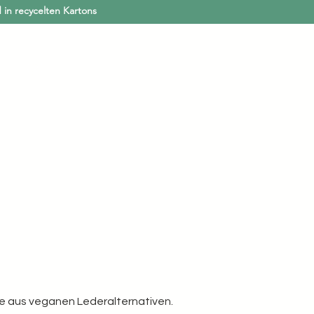
 in recycelten Kartons
Anmelden
Mehr
e aus veganen Lederalternativen.