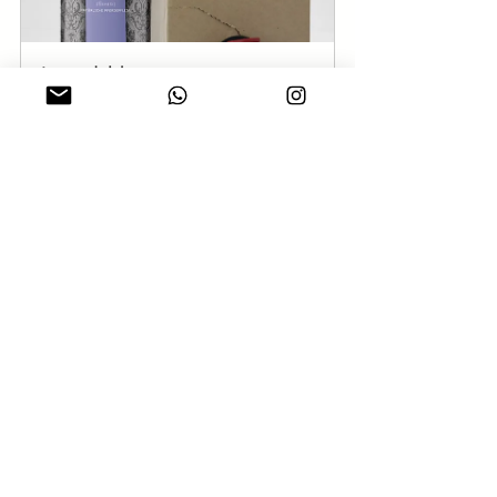
Lavendelshampoo
Jetzt kaufen
Kühlshampoo
Jetzt kaufen