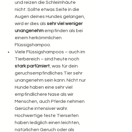
und reizen die Schleimhäute 
nicht. Sollte etwas Seife in die 
Augen deines Hundes gelangen, 
wird er dies als 
sehr viel weniger 
unangenehm
 empfinden als bei 
einem herkömmlichen 
Flüssigshampoo.
Viele Flüssigshampoos – auch im 
Tierbereich – sind heute noch
stark parfümiert
, was für dein 
geruchsempfindliches Tier sehr 
unangenehm sein kann. Nicht nur 
Hunde haben eine sehr viel 
empfindlichere Nase als wir 
Menschen, auch Pferde nehmen 
Gerüche intensiver wahr. 
Hochwertige feste Tierseifen 
haben lediglich einen leichten, 
natürlichen Geruch oder als 