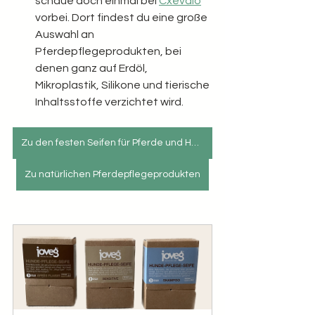
schaue doch einmal bei 
Cxevalo
vorbei. Dort findest du eine große 
Auswahl an 
Pferdepflegeprodukten, bei 
denen ganz auf Erdöl, 
Mikroplastik, Silikone und tierische 
Inhaltsstoffe verzichtet wird. 
Zu den festen Seifen für Pferde und Hunde
Zu natürlichen Pferdepflegeprodukten