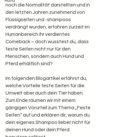
Hund
noch die Normalität darstellten und in 
den letzten Jahren zunehmend von 
Flüssigseifen und -shampoos 
verdrängt wurden, erfahren zurzeit im 
Humanbereich ihr verdientes 
Comeback – doch wusstest du, dass 
feste Seifen nicht nur für den 
Menschen, sondern auch Hund und 
Pferd erhältlich sind?
Im folgenden Blogartikel erfährst du, 
welche Vorteile feste Seifen für die 
Umwelt aber auch dein Tier haben. 
Zum Ende räumen wir mit einem 
gängigen Vorurteil zum Thema „Feste 
Seifen“ auf und erklären dir, warum du 
dein eigenes Shampoo lieber nicht für 
deinen Hund oder dein Pferd 
benutzen solltest.