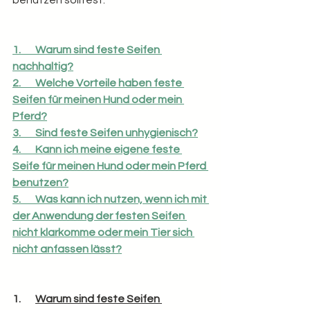
1.       Warum sind feste Seifen 
nachhaltig?
2.       Welche Vorteile haben feste 
Seifen für meinen Hund oder mein 
Pferd?
3.       Sind feste Seifen unhygienisch?
4.       Kann ich meine eigene feste 
Seife für meinen Hund oder mein Pferd 
benutzen?
5.       Was kann ich nutzen, wenn ich mit 
der Anwendung der festen Seifen 
nicht klarkomme oder mein Tier sich 
nicht anfassen lässt?
1.       
Warum sind feste Seifen 