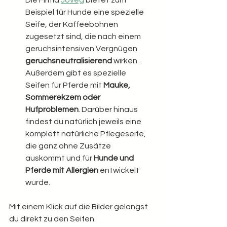
Beispiel für Hunde eine spezielle 
Seife, der Kaffeebohnen 
zugesetzt sind, die nach einem 
geruchsintensiven Vergnügen 
geruchsneutralisierend
 wirken. 
Außerdem gibt es spezielle 
Seifen für Pferde mit 
Mauke, 
Sommerekzem oder 
Hufproblemen
. Darüber hinaus 
findest du natürlich jeweils eine 
komplett natürliche Pflegeseife, 
die ganz ohne Zusätze 
auskommt und für 
Hunde und 
Pferde mit Allergien
 entwickelt 
wurde. 
Mit einem Klick auf die Bilder gelangst 
du direkt zu den Seifen.