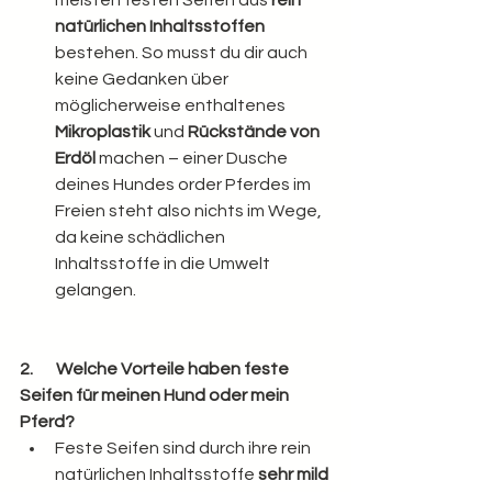
natürlichen Inhaltsstoffen
bestehen. So musst du dir auch 
keine Gedanken über 
möglicherweise enthaltenes 
Mikroplastik
 und 
Rückstände von 
Erdöl
 machen – einer Dusche 
deines Hundes order Pferdes im 
Freien steht also nichts im Wege, 
da keine schädlichen 
Inhaltsstoffe in die Umwelt 
gelangen.
2.       Welche Vorteile haben feste 
Seifen für meinen Hund oder mein 
Pferd?
Feste Seifen sind durch ihre rein 
natürlichen Inhaltsstoffe 
sehr mild 