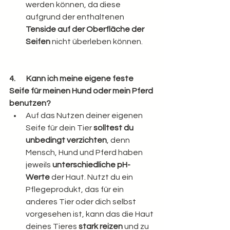
werden können, da diese 
aufgrund der enthaltenen 
Tenside auf der Oberfläche der 
Seifen 
nicht überleben können.
4.       Kann ich meine eigene feste 
Seife für meinen Hund oder mein Pferd 
benutzen?
Auf das Nutzen deiner eigenen 
Seife für dein Tier 
solltest du 
unbedingt verzichten
, denn 
Mensch, Hund und Pferd haben 
jeweils 
unterschiedliche pH-
Werte
 der Haut. Nutzt du ein 
Pflegeprodukt, das für ein 
anderes Tier oder dich selbst 
vorgesehen ist, kann das die Haut 
deines Tieres 
stark reizen
 und zu 