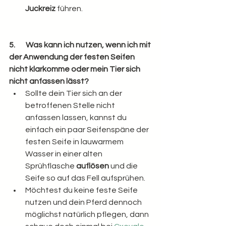
Juckreiz 
führen.
5.       Was kann ich nutzen, wenn ich mit 
der Anwendung der festen Seifen 
nicht klarkomme oder mein Tier sich 
nicht anfassen lässt?
Sollte dein Tier sich an der 
betroffenen Stelle nicht 
anfassen lassen, kannst du 
einfach ein paar Seifenspäne der 
festen Seife in lauwarmem 
Wasser in einer alten 
Sprühflasche 
auflösen 
und die 
Seife so auf das Fell aufsprühen.
Möchtest du keine feste Seife 
nutzen und dein Pferd dennoch 
möglichst natürlich pflegen, dann 