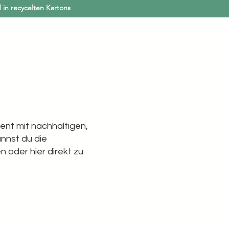
 in recycelten Kartons
Anmelden
Mehr
ent mit nachhaltigen,
annst du die
oder hier direkt zu