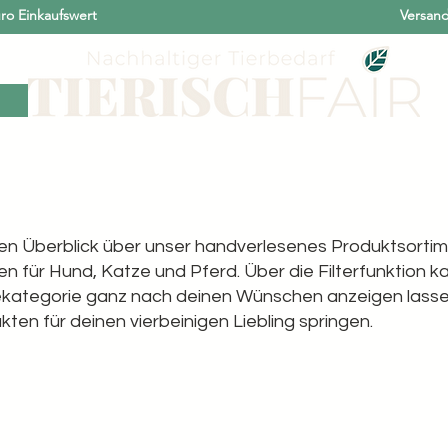
ro Einkaufswert
Versand
erde
Für Hunde
Für Katzen
Unsere Marken
Nachhaltigkeit
inen Überblick über unser handverlesenes Produktsortim
n für Hund, Katze und Pferd. Über die Filterfunktion k
ategorie ganz nach deinen Wünschen anzeigen lassen 
kten für deinen vierbeinigen Liebling springen.