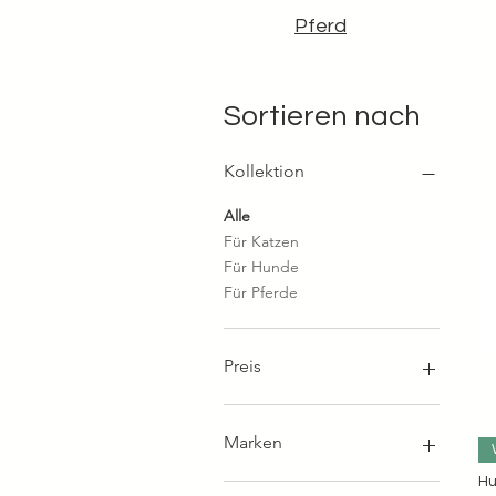
Pferd
Sortieren nach
Kollektion
Alle
Für Katzen
Für Hunde
Für Pferde
Preis
1 €
70 €
Marken
Hu
Band & Roll