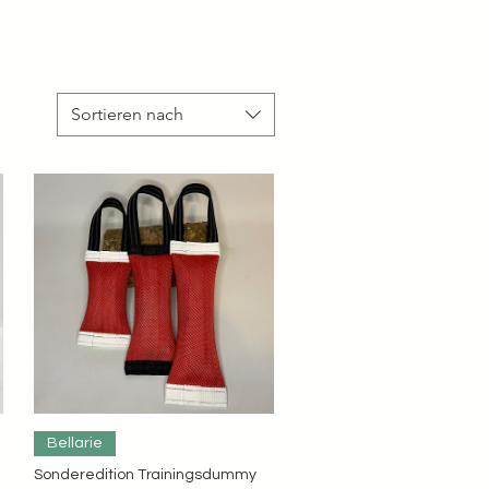
Sortieren nach
Schnellansicht
Bellarie
Sonderedition Trainingsdummy