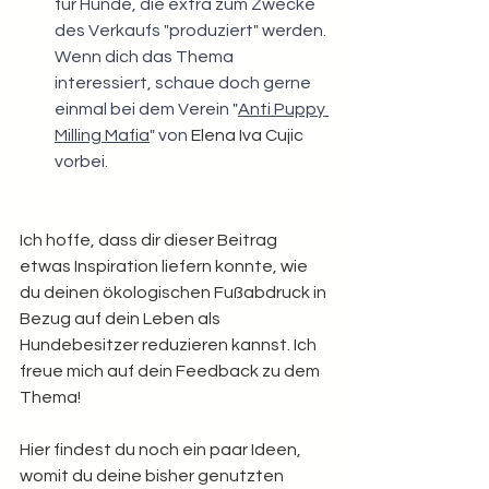
für Hunde, die extra zum Zwecke 
des Verkaufs "produziert" werden. 
Wenn dich das Thema 
interessiert, schaue doch gerne 
einmal bei dem Verein "
Anti Puppy 
Milling Mafia
" von
Elena Iva Cujic
vorbei.
Ich hoffe, dass dir dieser Beitrag 
etwas Inspiration liefern konnte, wie 
du deinen ökologischen Fußabdruck in 
Bezug auf dein Leben als 
Hundebesitzer reduzieren kannst. Ich 
freue mich auf dein Feedback zu dem 
Thema!
Hier findest du noch ein paar Ideen, 
womit du deine bisher genutzten 