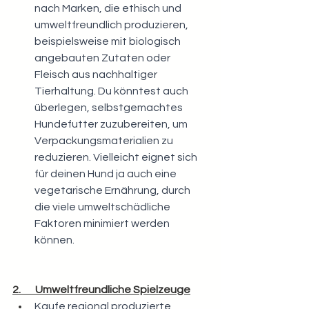
nach Marken, die ethisch und 
umweltfreundlich produzieren, 
beispielsweise mit biologisch 
angebauten Zutaten oder 
Fleisch aus nachhaltiger 
Tierhaltung. Du könntest auch 
überlegen, selbstgemachtes 
Hundefutter zuzubereiten, um 
Verpackungsmaterialien zu 
reduzieren. Vielleicht eignet sich 
für deinen Hund ja auch eine 
vegetarische Ernährung, durch 
die viele umweltschädliche 
Faktoren minimiert werden 
können.
2.       Umweltfreundliche Spielzeuge
Kaufe regional produzierte 