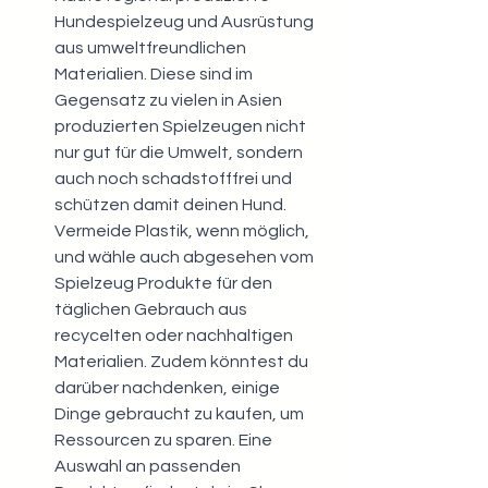
Hundespielzeug und Ausrüstung 
aus umweltfreundlichen 
Materialien. Diese sind im 
Gegensatz zu vielen in Asien 
produzierten Spielzeugen nicht 
nur gut für die Umwelt, sondern 
auch noch schadstofffrei und 
schützen damit deinen Hund. 
Vermeide Plastik, wenn möglich, 
und wähle auch abgesehen vom 
Spielzeug Produkte für den 
täglichen Gebrauch aus 
recycelten oder nachhaltigen 
Materialien. Zudem könntest du 
darüber nachdenken, einige 
Dinge gebraucht zu kaufen, um 
Ressourcen zu sparen. Eine 
Auswahl an passenden 