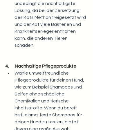
unbedingt die nachhaltigste 
Lösung, da bei der Zersetzung 
des Kots Methan freigesetzt wird 
und der Kot viele Bakterien und 
Krankheitserreger enthalten 
kann, die anderen Tieren 
schaden.
4.       Nachhaltige Pflegeprodukte
Wähle umweltfreundliche 
Pflegeprodukte für deinen Hund, 
wie zum Beispiel Shampoos und 
Seifen ohne schädliche 
Chemikalien und tierische 
Inhaltsstoffe. Wenn du bereit 
bist, einmal feste Shampoos für 
deinen Hund zu testen, bietet 
Joveg
 eine große Auswahl 