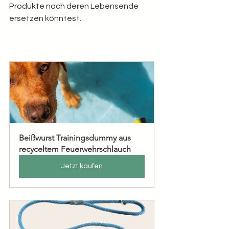
Produkte nach deren Lebensende 
ersetzen könntest.
Beißwurst Trainingsdummy aus 
recyceltem Feuerwehrschlauch
Jetzt kaufen