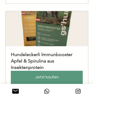
Hundeleckerli Immunbooster 
Apfel & Spirulina aus 
Insektenprotein
Jetzt kaufen