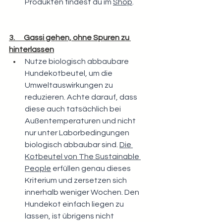
Produkten findest du im 
Shop
.
3.      Gassi gehen, ohne Spuren zu 
hinterlassen
Nutze biologisch abbaubare 
Hundekotbeutel, um die 
Umweltauswirkungen zu 
reduzieren. Achte darauf, dass 
diese auch tatsächlich bei 
Außentemperaturen und nicht 
nur unter Laborbedingungen 
biologisch abbaubar sind. 
Die 
Kotbeutel von The Sustainable 
People
 erfüllen genau dieses 
Kriterium und zersetzen sich 
innerhalb weniger Wochen. Den 
Hundekot einfach liegen zu 
lassen, ist übrigens nicht 