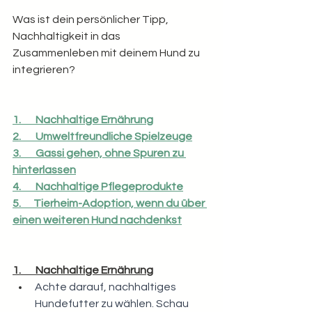
Was ist dein persönlicher Tipp, 
Nachhaltigkeit in das 
Zusammenleben mit deinem Hund zu 
integrieren?
1.       Nachhaltige Ernährung
2.       Umweltfreundliche Spielzeuge
3.       Gassi gehen, ohne Spuren zu 
hinterlassen
4.       Nachhaltige Pflegeprodukte
5.      Tierheim-Adoption, wenn du über 
einen weiteren Hund nachdenkst
1.       Nachhaltige Ernährung
Achte darauf, nachhaltiges 
Hundefutter zu wählen. Schau 