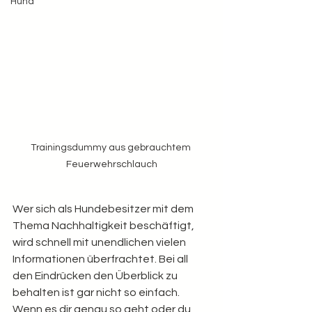
Hund
Trainingsdummy aus gebrauchtem 
Feuerwehrschlauch
Wer sich als Hundebesitzer mit dem 
Thema Nachhaltigkeit beschäftigt, 
wird schnell mit unendlichen vielen 
Informationen überfrachtet. Bei all 
den Eindrücken den Überblick zu 
behalten ist gar nicht so einfach. 
Wenn es dir genau so geht oder du 