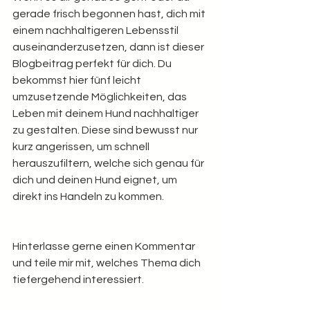
gerade frisch begonnen hast, dich mit 
einem nachhaltigeren Lebensstil 
auseinanderzusetzen, dann ist dieser 
Blogbeitrag perfekt für dich. Du 
bekommst hier fünf leicht 
umzusetzende Möglichkeiten, das 
Leben mit deinem Hund nachhaltiger 
zu gestalten. Diese sind bewusst nur 
kurz angerissen, um schnell 
herauszufiltern, welche sich genau für 
dich und deinen Hund eignet, um 
direkt ins Handeln zu kommen.
Hinterlasse gerne einen Kommentar 
und teile mir mit, welches Thema dich 
tiefergehend interessiert. 